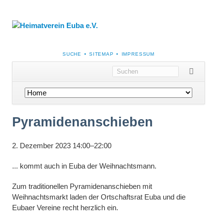
NAVIGATION
SUCHE
SITEMAP
IMPRESSUM
ÜBERSPRINGEN
Navigation
überspringen
Pyramidenanschieben
2. Dezember 2023 14:00–22:00
... kommt auch in Euba der Weihnachtsmann.
Zum traditionellen Pyramidenanschieben mit
Weihnachtsmarkt laden der Ortschaftsrat Euba und die
Eubaer Vereine recht herzlich ein.