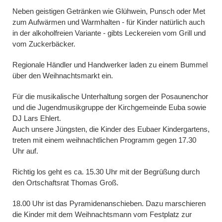
Neben geistigen Getränken wie Glühwein, Punsch oder Met
zum Aufwärmen und Warmhalten - für Kinder natürlich auch
in der alkoholfreien Variante - gibts Leckereien vom Grill und
vom Zuckerbäcker.
Regionale Händler und Handwerker laden zu einem Bummel
über den Weihnachtsmarkt ein.
Für die musikalische Unterhaltung sorgen der Posaunenchor
und die Jugendmusikgruppe der Kirchgemeinde Euba sowie
DJ Lars Ehlert.
Auch unsere Jüngsten, die Kinder des Eubaer Kindergartens,
treten mit einem weihnachtlichen Programm gegen 17.30
Uhr auf.
Richtig los geht es ca. 15.30 Uhr mit der Begrüßung durch
den Ortschaftsrat Thomas Groß.
18.00 Uhr ist das Pyramidenanschieben. Dazu marschieren
die Kinder mit dem Weihnachtsmann vom Festplatz zur