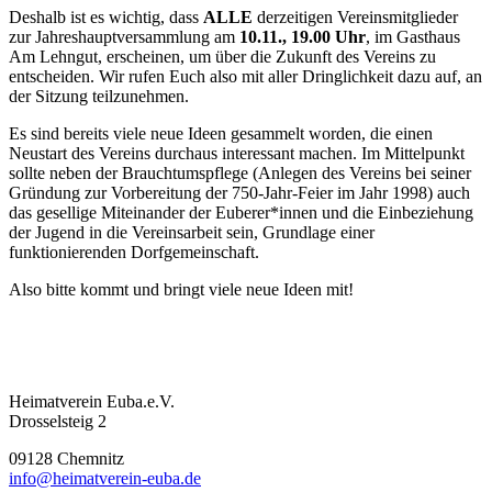
Deshalb ist es wichtig, dass
ALLE
derzeitigen Vereinsmitglieder
zur Jahreshauptversammlung am
10.11., 19.00 Uhr
, im Gasthaus
Am Lehngut, erscheinen, um über die Zukunft des Vereins zu
entscheiden. Wir rufen Euch also mit aller Dringlichkeit dazu auf, an
der Sitzung teilzunehmen.
Es sind bereits viele neue Ideen gesammelt worden, die einen
Neustart des Vereins durchaus interessant machen. Im Mittelpunkt
sollte neben der Brauchtumspflege (Anlegen des Vereins bei seiner
Gründung zur Vorbereitung der 750-Jahr-Feier im Jahr 1998) auch
das gesellige Miteinander der Euberer*innen und die Einbeziehung
der Jugend in die Vereinsarbeit sein, Grundlage einer
funktionierenden Dorfgemeinschaft.
Also bitte kommt und bringt viele neue Ideen mit!
Heimatverein Euba.e.V.
Drosselsteig 2
09128 Chemnitz
info@heimatverein-euba.de