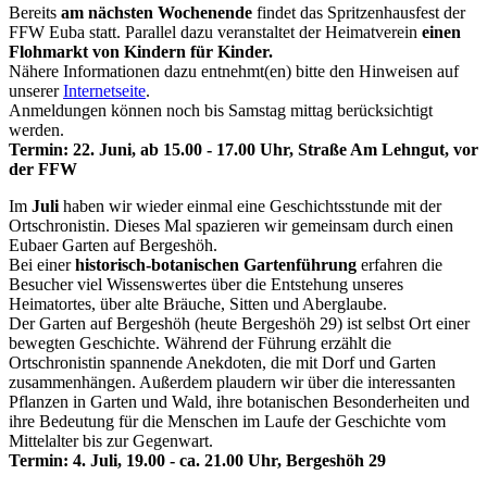
Bereits
am nächsten Wochenende
findet das Spritzenhausfest der
FFW Euba statt. Parallel dazu veranstaltet der Heimatverein
einen
Flohmarkt von Kindern für Kinder.
Nähere Informationen dazu entnehmt(en) bitte den Hinweisen auf
unserer
Internetseite
.
Anmeldungen können noch bis Samstag mittag berücksichtigt
werden.
Termin: 22. Juni, ab 15.00 - 17.00 Uhr, Straße Am Lehngut, vor
der FFW
Im
Juli
haben wir wieder einmal eine Geschichtsstunde mit der
Ortschronistin. Dieses Mal spazieren wir gemeinsam durch einen
Eubaer Garten auf Bergeshöh.
Bei einer
historisch-botanischen Gartenführung
erfahren die
Besucher viel Wissenswertes über die Entstehung unseres
Heimatortes, über alte Bräuche, Sitten und Aberglaube.
Der Garten auf Bergeshöh (heute Bergeshöh 29) ist selbst Ort einer
bewegten Geschichte. Während der Führung erzählt die
Ortschronistin spannende Anekdoten, die mit Dorf und Garten
zusammenhängen. Außerdem plaudern wir über die interessanten
Pflanzen in Garten und Wald, ihre botanischen Besonderheiten und
ihre Bedeutung für die Menschen im Laufe der Geschichte vom
Mittelalter bis zur Gegenwart.
Termin: 4. Juli, 19.00 - ca. 21.00 Uhr, Bergeshöh 29