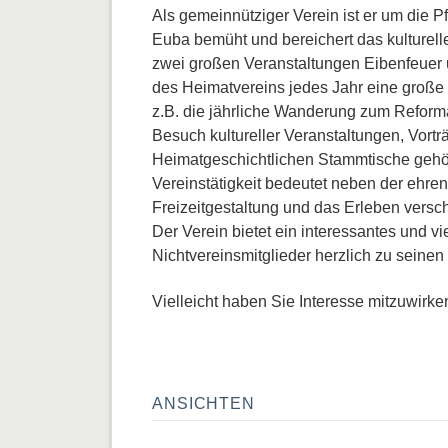
Als gemeinnütziger Verein ist er um die Pf
Euba bemüht und bereichert das kulturell
zwei großen Veranstaltungen Eibenfeuer 
des Heimatvereins jedes Jahr eine große 
z.B. die jährliche Wanderung zum Reform
Besuch kultureller Veranstaltungen, Vorträ
Heimatgeschichtlichen Stammtische gehö
Vereinstätigkeit bedeutet neben der ehr
Freizeitgestaltung und das Erleben versc
Der Verein bietet ein interessantes und v
Nichtvereinsmitglieder herzlich zu seinen
Vielleicht haben Sie Interesse mitzuwirk
ANSICHTEN