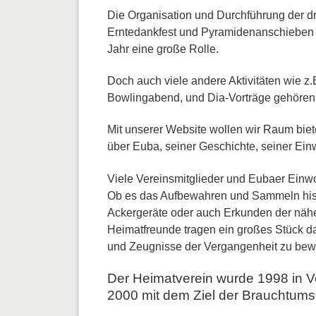
Die Organisation und Durchführung der d
Erntedankfest und Pyramidenanschieben s
Jahr eine große Rolle.
Doch auch viele andere Aktivitäten wie z.
Bowlingabend, und Dia-Vorträge gehören
Mit unserer Website wollen wir Raum biet
über Euba, seiner Geschichte, seiner Einw
Viele Vereinsmitglieder und Eubaer Einwoh
Ob es das Aufbewahren und Sammeln hist
Ackergeräte oder auch Erkunden der näher
Heimatfreunde tragen ein großes Stück daz
und Zeugnisse der Vergangenheit zu bew
Der Heimatverein wurde 1998 in Vo
2000 mit dem Ziel der Brauchtums