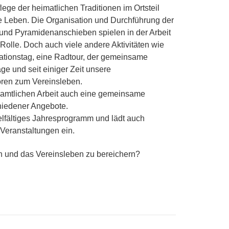
lege der heimatlichen Traditionen im Ortsteil
e Leben. Die Organisation und Durchführung der
und Pyramidenanschieben spielen in der Arbeit
Rolle. Doch auch viele andere Aktivitäten wie
ationstag, eine Radtour, der gemeinsame
ge und seit einiger Zeit unsere
ren zum Vereinsleben.
enamtlichen Arbeit auch eine gemeinsame
hiedener Angebote.
ielfältiges Jahresprogramm und lädt auch
 Veranstaltungen ein.
en und das Vereinsleben zu bereichern?