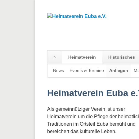
Heimatverein
Historisches
Navigation
News
Events & Termine
Anliegen
Mi
überspringen
Heimatverein Euba e
Als gemeinnütziger Verein ist unser
Heimatverein um die Pflege der heimatli
Traditionen im Ortsteil Euba bemüht und
bereichert das kulturelle Leben.