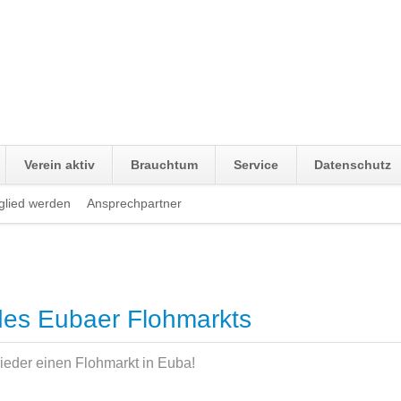
Verein aktiv
Brauchtum
Service
Datenschutz
glied werden
Ansprechpartner
Navigation
überspringen
des Eubaer Flohmarkts
ieder einen Flohmarkt in Euba!
FLAGE