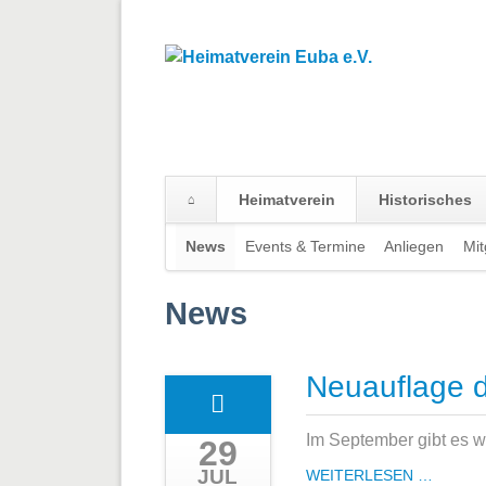
Heimatverein
Historisches
Navigation
News
Events & Termine
Anliegen
Mit
überspringen
News
Neuauflage 
Im September gibt es w
29
JUL
NEUAU
WEITERLESEN …